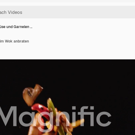
se und Garnelen …
im Wok anbraten