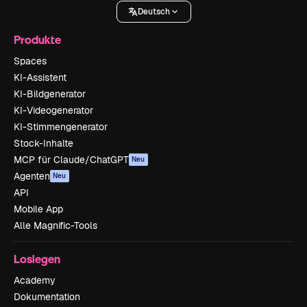
Deutsch
Produkte
Spaces
KI-Assistent
KI-Bildgenerator
KI-Videogenerator
KI-Stimmengenerator
Stock-Inhalte
MCP für Claude/ChatGPT
Neu
Agenten
Neu
API
Mobile App
Alle Magnific-Tools
Loslegen
Academy
Dokumentation