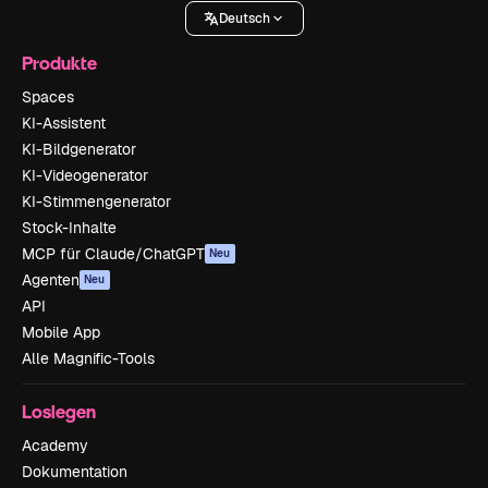
Deutsch
Produkte
Spaces
KI-Assistent
KI-Bildgenerator
KI-Videogenerator
KI-Stimmengenerator
Stock-Inhalte
MCP für Claude/ChatGPT
Neu
Agenten
Neu
API
Mobile App
Alle Magnific-Tools
Loslegen
Academy
Dokumentation