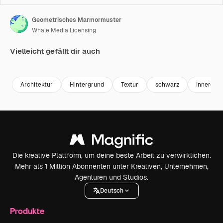
Geometrisches Marmormuster
Whale Media Licensing
Vielleicht gefällt dir auch
Premium
Premium
Premium
Premium
Architektur
Hintergrund
Textur
schwarz
Innere
Die kreative Plattform, um deine beste Arbeit zu verwirklichen.
Mehr als 1 Million Abonnenten unter Kreativen, Unternehmen,
Agenturen und Studios.
Deutsch
Produkte