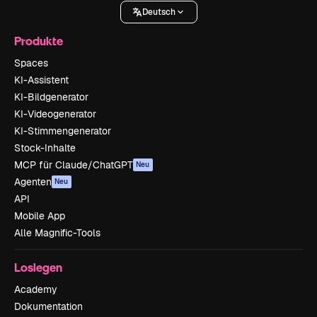
Deutsch
Produkte
Spaces
KI-Assistent
KI-Bildgenerator
KI-Videogenerator
KI-Stimmengenerator
Stock-Inhalte
MCP für Claude/ChatGPT
Neu
Agenten
Neu
API
Mobile App
Alle Magnific-Tools
Loslegen
Academy
Dokumentation