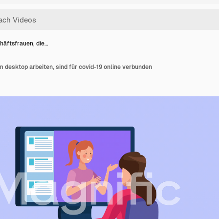
häftsfrauen, die…
m desktop arbeiten, sind für covid-19 online verbunden