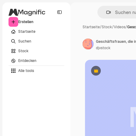
Erstellen
Startseite
/
Stock
/
Videos
/
Gesc
Startseite
Suchen
Geschäftsfrauen, die i
djvstock
Stock
Entdecken
Alle tools
Premium