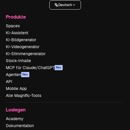
Deutsch
Produkte
Spaces
KI-Assistent
KI-Bildgenerator
KI-Videogenerator
KI-Stimmengenerator
Stock-Inhalte
MCP für Claude/ChatGPT
Neu
Agenten
Neu
API
Mobile App
Alle Magnific-Tools
Loslegen
Academy
Dokumentation