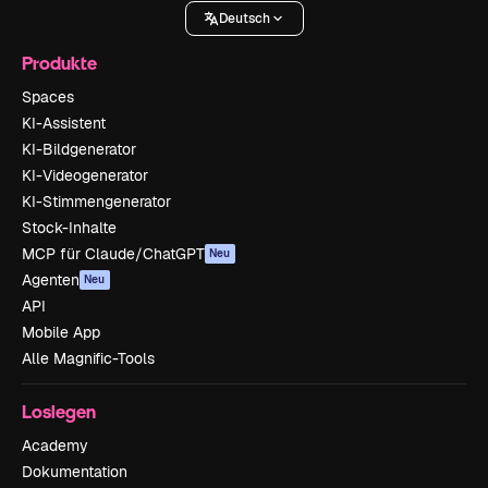
Deutsch
Produkte
Spaces
KI-Assistent
KI-Bildgenerator
KI-Videogenerator
KI-Stimmengenerator
Stock-Inhalte
MCP für Claude/ChatGPT
Neu
Agenten
Neu
API
Mobile App
Alle Magnific-Tools
Loslegen
Academy
Dokumentation