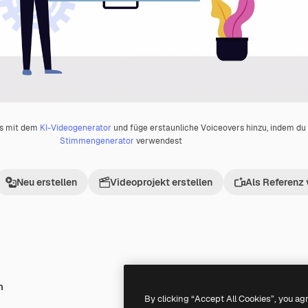
os mit dem
KI-Videogenerator
und füge erstaunliche Voiceovers hinzu, indem d
Stimmengenerator
verwendest
Neu erstellen
Videoprojekt erstellen
Als Referenz
h
Premium
Premium
By clicking “Accept All Cookies”, you ag