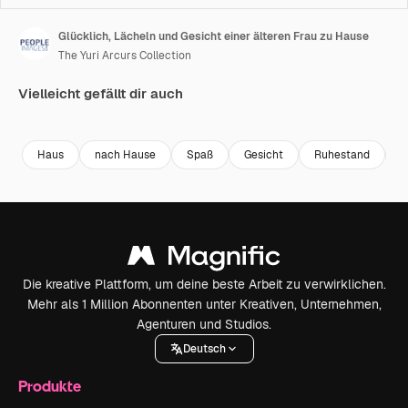
Glücklich, Lächeln und Gesicht einer älteren Frau zu Hause
The Yuri Arcurs Collection
Vielleicht gefällt dir auch
Premium
Premium
Premium
Premium
Haus
nach Hause
Spaß
Gesicht
Ruhestand
M
Die kreative Plattform, um deine beste Arbeit zu verwirklichen.
Mehr als 1 Million Abonnenten unter Kreativen, Unternehmen,
Agenturen und Studios.
Deutsch
Produkte