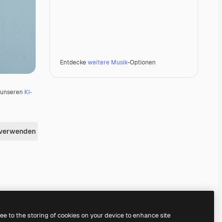
Entdecke
weitere Musik
-Optionen
u unseren
KI-
 verwenden
Premium
Premium
Premium
Premium
ree to the storing of cookies on your device to enhance site