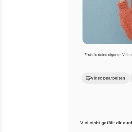
Erstelle deine eigenen Vide
Video bearbeiten
Vielleicht gefällt dir auc
Premium
Premium