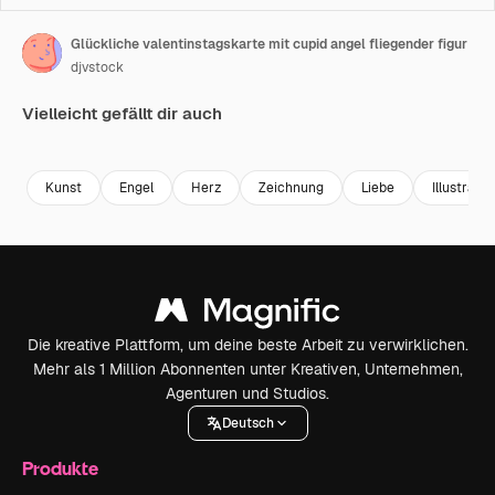
Glückliche valentinstagskarte mit cupid angel fliegender figur
djvstock
Vielleicht gefällt dir auch
Premium
Premium
Premium
Premium
Kunst
Engel
Herz
Zeichnung
Liebe
Illustratio
Die kreative Plattform, um deine beste Arbeit zu verwirklichen.
Mehr als 1 Million Abonnenten unter Kreativen, Unternehmen,
Agenturen und Studios.
Deutsch
Produkte