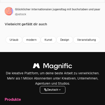
Glücklicher internationalen jugendtag mit buchstaben und paar
djvstock
Vielleicht gefällt dir auch
Premium
Premium
Premium
Premium
Urlaub
modern
Kunst
Design
Veranstaltung
Die kreative Plattform, um deine beste Arbeit zu verwirklichen.
Mehr als 1 Million Abonnenten unter Kreativen, Unternehmen,
Agenturen und Studios.
Deutsch
Produkte