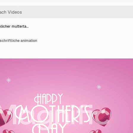
klicher mutterta…
schriftliche animation