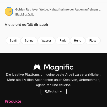
Golden Retriever Welpe, Nahaufnahme der Augen auf einem Waldweg
BlackBoxGuild
Vielleicht gefällt dir auch
Premium
Premium
Premium
Premium
Spaß
Sonne
Wasser
Park
Hund
Fluss
S
Die kreative Plattform, um deine beste Arbeit zu verwirklichen.
Mehr als 1 Million Abonnenten unter Kreativen, Unternehmen,
Agenturen und Studios.
Deutsch
Produkte