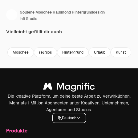
Goldene Moschee Halbmond Hintergrunddesign
Infi Studio
Vielleicht gefällt dir auch
Premium
Premium
Premium
Premium
Moschee
religiös
Hintergrund
Urlaub
Kunst
Die kreative Plattform, um deine beste Arbeit zu verwirklichen.
Mehr als 1 Million Abonnenten unter Kreativen, Unternehmen,
Agenturen und Studios.
Deutsch
Produkte