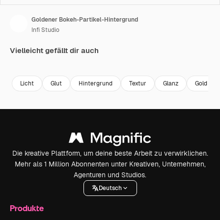
Goldener Bokeh-Partikel-Hintergrund
Infi Studio
Vielleicht gefällt dir auch
Premium
Premium
Premium
Premium
Licht
Glut
Hintergrund
Textur
Glanz
Gold
Die kreative Plattform, um deine beste Arbeit zu verwirklichen.
Mehr als 1 Million Abonnenten unter Kreativen, Unternehmen,
Agenturen und Studios.
Deutsch
Produkte