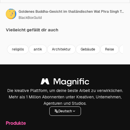
Goldenes Buddha-Gesicht im thailändischen Wat Phra Singh Tempel
BlackBoxGuild
Vielleicht gefällt dir auch
Premium
Premium
Premium
Premium
religiös
antik
Architektur
Gebäude
Reise
Den
Die kreative Plattform, um deine beste Arbeit zu verwirklichen.
Mehr als 1 Million Abonnenten unter Kreativen, Unternehmen,
Agenturen und Studios.
Deutsch
Produkte