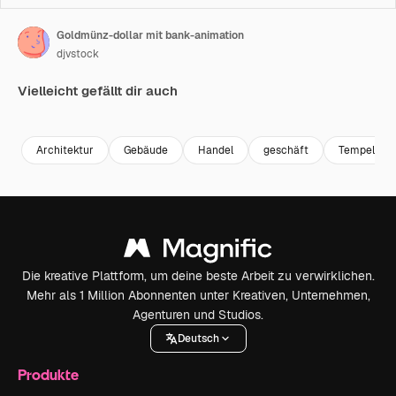
Goldmünz-dollar mit bank-animation
djvstock
Vielleicht gefällt dir auch
Premium
Premium
Premium
Premium
Architektur
Gebäude
Handel
geschäft
Tempel
Die kreative Plattform, um deine beste Arbeit zu verwirklichen.
Mehr als 1 Million Abonnenten unter Kreativen, Unternehmen,
Agenturen und Studios.
Deutsch
Produkte