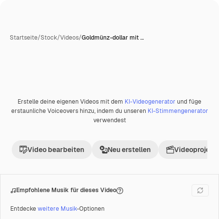
Startseite
/
Stock
/
Videos
/
Goldmünz-dollar mit …
Erstelle deine eigenen Videos mit dem
KI-Videogenerator
und füge
Premium
erstaunliche Voiceovers hinzu, indem du unseren
KI-Stimmengenerator
verwendest
Video bearbeiten
Neu erstellen
Videoprojekt 
Empfohlene Musik für dieses Video
Entdecke
weitere Musik
-Optionen