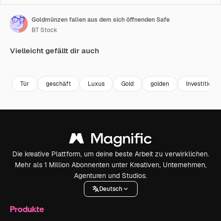
Goldmünzen fallen aus dem sich öffnenden Safe
BT Stock
Vielleicht gefällt dir auch
Premium
Premium
Premium
Premium
Tür
geschäft
Luxus
Gold
golden
Investition
Die kreative Plattform, um deine beste Arbeit zu verwirklichen.
Mehr als 1 Million Abonnenten unter Kreativen, Unternehmen,
Agenturen und Studios.
Deutsch
Produkte