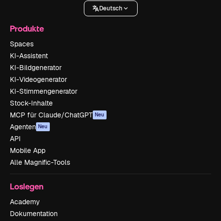
Deutsch
Produkte
Spaces
KI-Assistent
KI-Bildgenerator
KI-Videogenerator
KI-Stimmengenerator
Stock-Inhalte
MCP für Claude/ChatGPT
Neu
Agenten
Neu
API
Mobile App
Alle Magnific-Tools
Loslegen
Academy
Dokumentation