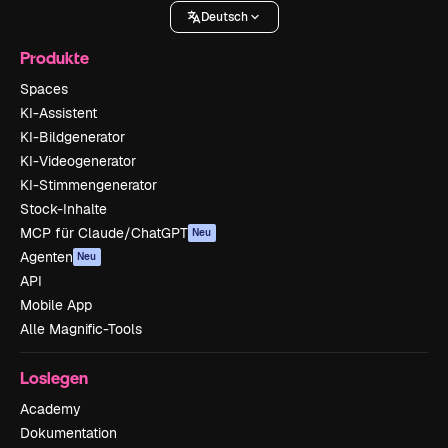
Deutsch
Produkte
Spaces
KI-Assistent
KI-Bildgenerator
KI-Videogenerator
KI-Stimmengenerator
Stock-Inhalte
MCP für Claude/ChatGPT
Neu
Agenten
Neu
API
Mobile App
Alle Magnific-Tools
Loslegen
Academy
Dokumentation