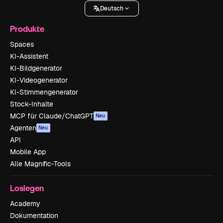
Deutsch
Produkte
Spaces
KI-Assistent
KI-Bildgenerator
KI-Videogenerator
KI-Stimmengenerator
Stock-Inhalte
MCP für Claude/ChatGPT
Neu
Agenten
Neu
API
Mobile App
Alle Magnific-Tools
Loslegen
Academy
Dokumentation