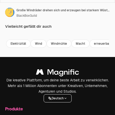
Große Windräder drehen sich und erzeugen bei starkem Wüstenwind erneuerbaren Strom.
BlackBoxGuild
Vielleicht gefällt dir auch
Premium
Premium
Premium
Premium
Elektrizität
Wind
Windmühle
Macht
erneuerbaren
Die kreative Plattform, um deine beste Arbeit zu verwirklichen.
Mehr als 1 Million Abonnenten unter Kreativen, Unternehmen,
Agenturen und Studios.
Deutsch
Produkte