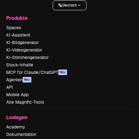
Deutsch
Produkte
Spaces
KI-Assistent
KI-Bildgenerator
KI-Videogenerator
KI-Stimmengenerator
Stock-Inhalte
MCP für Claude/ChatGPT
Neu
Agenten
Neu
API
Mobile App
Alle Magnific-Tools
Loslegen
Academy
Dokumentation