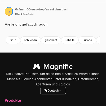
Grüner 100-euro-tropfen auf dem tisch
BlackBoxGuild
Vielleicht gefällt dir auch
Premium
Premium
Premium
Premium
Grün
schließen
geschäft
Tabelle
Europa
Inve
Die kreative Plattform, um deine beste Arbeit zu verwirklichen.
Mehr als 1 Million Abonnenten unter Kreativen, Unternehmen,
Agenturen und Studios.
Deutsch
Produkte