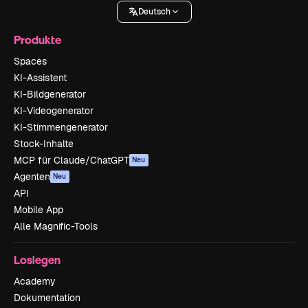
Deutsch
Produkte
Spaces
KI-Assistent
KI-Bildgenerator
KI-Videogenerator
KI-Stimmengenerator
Stock-Inhalte
MCP für Claude/ChatGPT
Neu
Agenten
Neu
API
Mobile App
Alle Magnific-Tools
Loslegen
Academy
Dokumentation