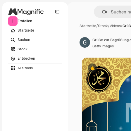
Erstellen
Startseite
/
Stock
/
Videos
/
Grüß
Startseite
Suchen
Getty Images
Stock
Entdecken
Alle tools
Premium