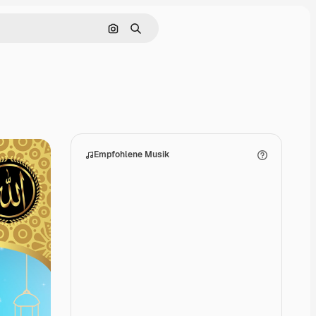
Nach Bild suchen
Suchen
Empfohlene Musik