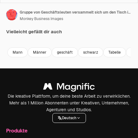
Gruppe von Geschäftsleuten versammelt sich um den Tisch im Büro
Monkey Business Images
Vielleicht gefällt dir auch
Premium
Premium
Premium
Premium
Mann
Männer
geschäft
schwarz
Tabelle
mod
Die kreative Plattform, um deine beste Arbeit zu verwirklichen.
Mehr als 1 Million Abonnenten unter Kreativen, Unternehmen,
Agenturen und Studios.
Deutsch
Produkte