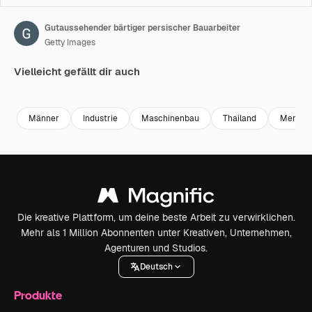
Gutaussehender bärtiger persischer Bauarbeiter
Getty Images
Vielleicht gefällt dir auch
Premium
Premium
Premium
Premium
Männer
Industrie
Maschinenbau
Thailand
Mensch
Die kreative Plattform, um deine beste Arbeit zu verwirklichen.
Mehr als 1 Million Abonnenten unter Kreativen, Unternehmen,
Agenturen und Studios.
Deutsch
Produkte