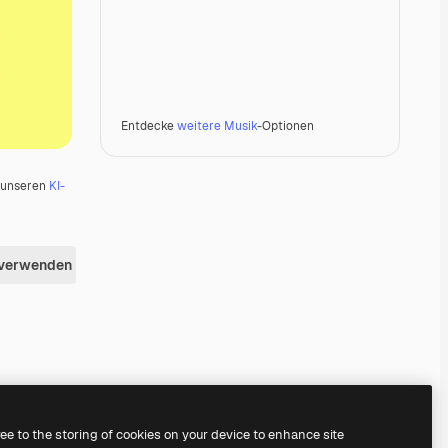
Entdecke
weitere Musik
-Optionen
u unseren
KI-
 verwenden
Premium
Premium
Premium
Premium
ree to the storing of cookies on your device to enhance site