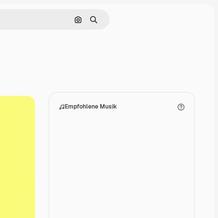
Nach Bild suchen
Suchen
Empfohlene Musik