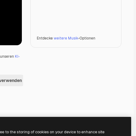
Entdecke
weitere Musik
-Optionen
u unseren
KI-
 verwenden
Premium
Premium
Premium
Premium
ree to the storing of cookies on your device to enhance site