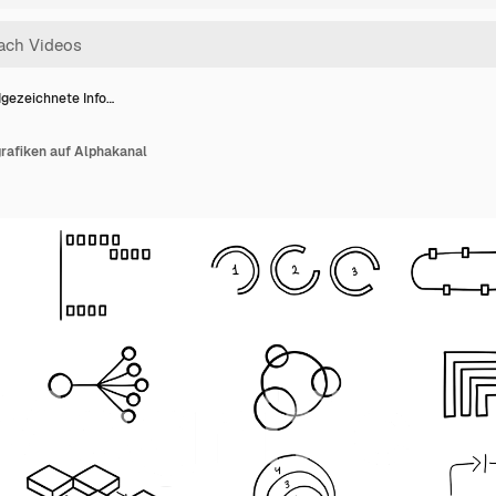
gezeichnete Info…
rafiken auf Alphakanal