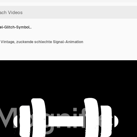
el-Glitch-Symbol…
 Vintage, zuckende schlechte Signal-Animation