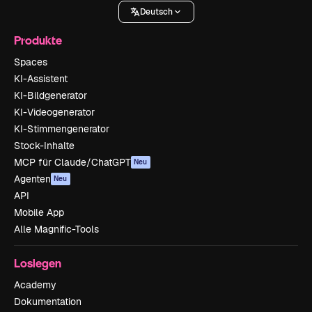
Deutsch
Produkte
Spaces
KI-Assistent
KI-Bildgenerator
KI-Videogenerator
KI-Stimmengenerator
Stock-Inhalte
MCP für Claude/ChatGPT
Neu
Agenten
Neu
API
Mobile App
Alle Magnific-Tools
Loslegen
Academy
Dokumentation