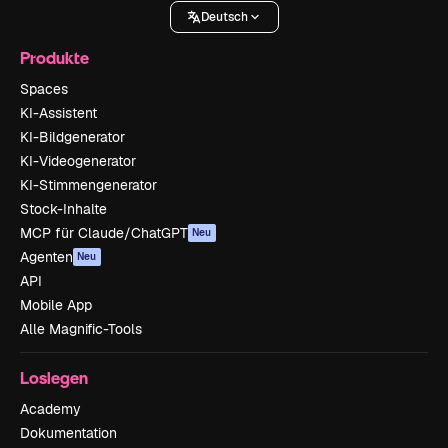
Deutsch
Produkte
Spaces
KI-Assistent
KI-Bildgenerator
KI-Videogenerator
KI-Stimmengenerator
Stock-Inhalte
MCP für Claude/ChatGPT
Neu
Agenten
Neu
API
Mobile App
Alle Magnific-Tools
Loslegen
Academy
Dokumentation