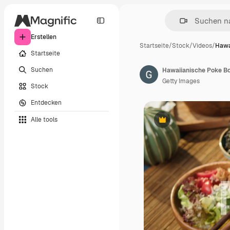
Erstellen
Startseite
/
Stock
/
Videos
/
Hawa
Startseite
Suchen
Getty Images
Stock
Entdecken
Alle tools
Premium