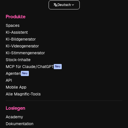
Deutsch
Produkte
Spaces
KI-Assistent
KI-Bildgenerator
KI-Videogenerator
KI-Stimmengenerator
Stock-Inhalte
MCP für Claude/ChatGPT
Neu
Agenten
Neu
API
Mobile App
Alle Magnific-Tools
Loslegen
Academy
Dokumentation