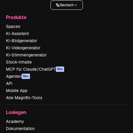
Deutsch
Produkte
Spaces
KI-Assistent
KI-Bildgenerator
KI-Videogenerator
KI-Stimmengenerator
Stock-Inhalte
MCP für Claude/ChatGPT
Neu
Agenten
Neu
API
Mobile App
Alle Magnific-Tools
Loslegen
Academy
Dokumentation