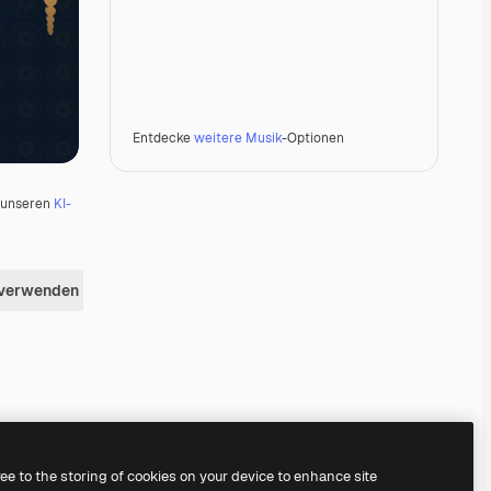
Entdecke
weitere Musik
-Optionen
u unseren
KI-
 verwenden
Premium
Premium
Premium
Premium
ree to the storing of cookies on your device to enhance site