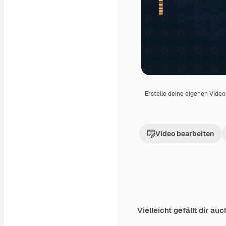
Erstelle deine eigenen Vide
Video bearbeiten
Vielleicht gefällt dir auc
Premium
Premium