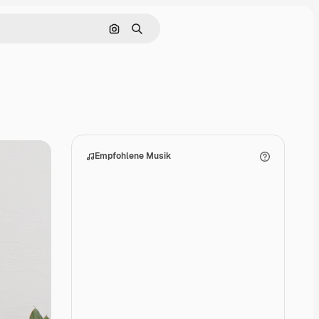
Nach Bild suchen
Suchen
Empfohlene Musik