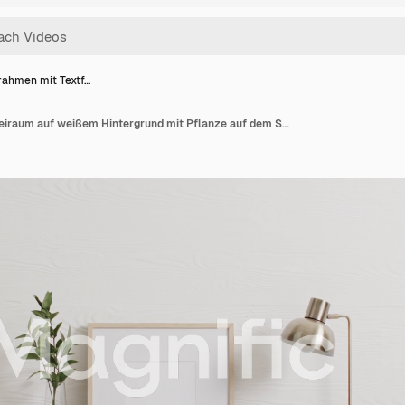
rahmen mit Textf…
Holzrahmen mit Textfreiraum auf weißem Hintergrund mit Pflanze auf dem Schreibtisch vor weißer Wand