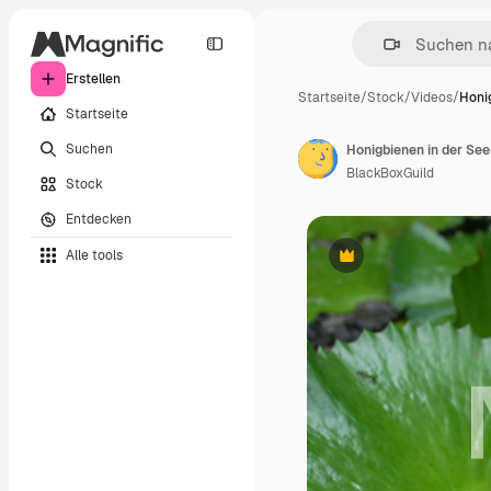
Erstellen
Startseite
/
Stock
/
Videos
/
Honi
Startseite
Suchen
BlackBoxGuild
Stock
Entdecken
Alle tools
Premium