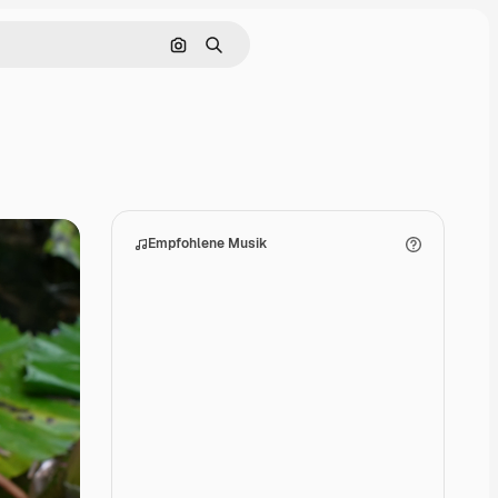
Nach Bild suchen
Suchen
Empfohlene Musik