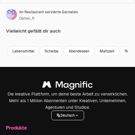
Im Restaurant servierte Garnelen.
Daniel_R
Vielleicht gefällt dir auch
Premium
Premium
Generiert von KI
Premium
Premium
Lebensmittel
Scheibe
Abendessen
Mahlzeit
Resta
Die kreative Plattform, um deine beste Arbeit zu verwirklichen.
Mehr als 1 Million Abonnenten unter Kreativen, Unternehmen,
Agenturen und Studios.
Deutsch
Produkte