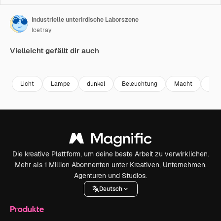
Industrielle unterirdische Laborszene
Icetray
Vielleicht gefällt dir auch
Premium
Premium
Premium
Premium
Licht
Lampe
dunkel
Beleuchtung
Macht
Indu
Die kreative Plattform, um deine beste Arbeit zu verwirklichen.
Mehr als 1 Million Abonnenten unter Kreativen, Unternehmen,
Agenturen und Studios.
Deutsch
Produkte