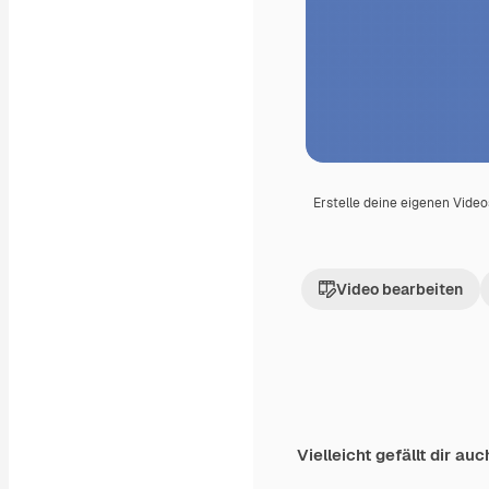
Erstelle deine eigenen Vide
Video bearbeiten
Vielleicht gefällt dir auc
Premium
Premium