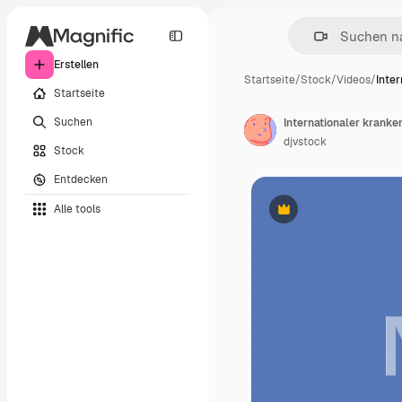
Erstellen
Startseite
/
Stock
/
Videos
/
Inter
Startseite
Suchen
djvstock
Stock
Entdecken
Alle tools
Premium