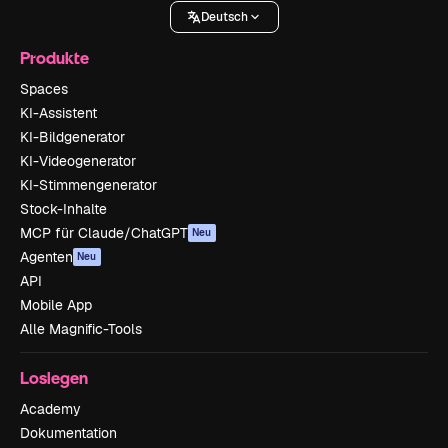
Deutsch
Produkte
Spaces
KI-Assistent
KI-Bildgenerator
KI-Videogenerator
KI-Stimmengenerator
Stock-Inhalte
MCP für Claude/ChatGPT
Neu
Agenten
Neu
API
Mobile App
Alle Magnific-Tools
Loslegen
Academy
Dokumentation