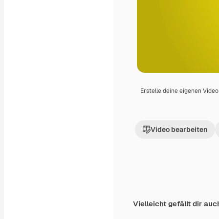
Erstelle deine eigenen Vide
Video bearbeiten
Vielleicht gefällt dir auc
Premium
Premium