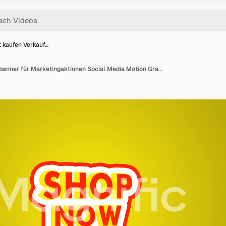
t kaufen Verkauf…
Jetzt kaufen Verkaufsbanner für Marketingaktionen Social Media Motion Graphics Text