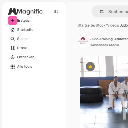
Erstellen
Startseite
/
Stock
/
Videos
/
Judo-
Startseite
Suchen
Wavebreak Media
Stock
Entdecken
Alle tools
Premium