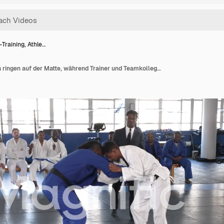
Training, Athle…
Judo-Training, Athleten ringen auf der Matte, während Trainer und Teamkollegen zusehen.