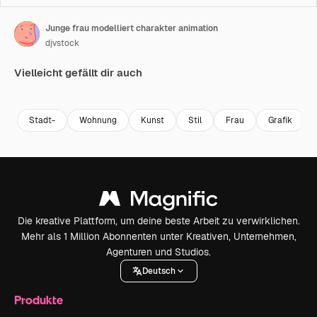
Junge frau modelliert charakter animation
djvstock
Vielleicht gefällt dir auch
Premium
Premium
Premium
Premium
Stadt-
Wohnung
Kunst
Stil
Frau
Grafik
Die kreative Plattform, um deine beste Arbeit zu verwirklichen.
Mehr als 1 Million Abonnenten unter Kreativen, Unternehmen,
Agenturen und Studios.
Deutsch
Produkte