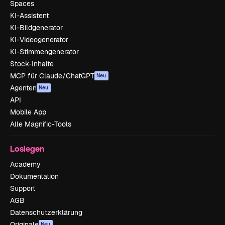
Spaces
KI-Assistent
KI-Bildgenerator
KI-Videogenerator
KI-Stimmengenerator
Stock-Inhalte
MCP für Claude/ChatGPT
Neu
Agenten
Neu
API
Mobile App
Alle Magnific-Tools
Loslegen
Academy
Dokumentation
Support
AGB
Datenschutzerklärung
Originale
Neu