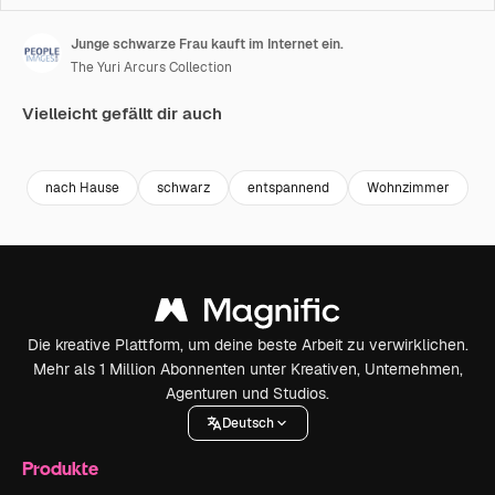
Junge schwarze Frau kauft im Internet ein.
The Yuri Arcurs Collection
Vielleicht gefällt dir auch
Premium
Premium
Premium
Premium
nach Hause
schwarz
entspannend
Wohnzimmer
F
Die kreative Plattform, um deine beste Arbeit zu verwirklichen.
Mehr als 1 Million Abonnenten unter Kreativen, Unternehmen,
Agenturen und Studios.
Deutsch
Produkte